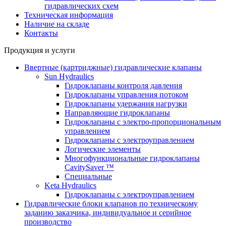
гидравлических схем
Техническая информация
Наличие на складе
Контакты
Продукция и услуги
Ввертные (картриджные) гидравлические клапаны
Sun Hydraulics
Гидроклапаны контроля давления
Гидроклапаны управления потоком
Гидроклапаны удержания нагрузки
Направляющие гидроклапаны
Гидроклапаны с электро-пропорциональным
управлением
Гидроклапаны с электроуправлением
Логические элементы
Многофункциональные гидроклапаны
CavitySaver ™
Специальные
Keta Hydraulics
Гидроклапаны с электроуправлением
Гидравлические блоки клапанов по техническому
заданию заказчика, индивидуальное и серийное
производство