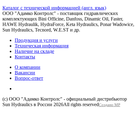
Каталог с технической информацией (англ. язык)
ООО "Адамко Контролс" - поставщик гидравлических
комплектующих Bini Officine, Danfoss, Dinamic Oil, Faster,
HAWE Hydraulik, HydraForce, Keta Hydraulics, Ponar Wadowice,
Sun Hydraulics, Tecnord, W.E.ST и др.
Продукция и услуги
Техническая информация
Наличие на складе
Контакты
О компании
Вакансии
Вопрос-ответ
(c) ООО "Адамко Контролс" - официальный дистрибьютор
Sun Hydraulics в России 2026
All rights reserved
Создано МР