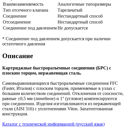
Взаимозаменяемость
Аналогичные типоразмеры
Тип отсечного клапана
Тарельчатый
Соединение
Нестандартный способ
Отсоединение
Нестандартный способ
Соединение под давлением
Не допускается
* Соединение под давлением допускается при наличии
остаточного давления
Описание
Картриджные быстроразъемные
соединения (БРС) с
плоским торцом, нержавеющая сталь.
Самовыравнивающиеся быстроразъемные соединения FFC
(Faster, Италия) с плоским торцом, применяемые в узлах с
большим количеством соединений. Отклонения от соосности,
равные ±0,5 мм (линейное) и 1° (угловое) компенсируются
при соединении. Изделия изготавливаются из нержавеющей
стали (AISI 316) с уплотнениями Viton. Запатентованная
конструкция.
Каталог с технической информацией (русский язык)