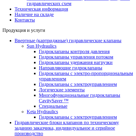
гидравлических схем
Техническая информация
Наличие на складе
Контакты
Продукция и услуги
Ввертные (картриджные) гидравлические клапаны
Sun Hydraulics
Гидроклапаны контроля давления
Гидроклапаны управления потоком
Гидроклапаны удержания нагрузки
Направляющие гидроклапаны
Гидроклапаны с электро-пропорциональным
управлением
Гидроклапаны с электроуправлением
Логические элементы
Многофункциональные гидроклапаны
CavitySaver ™
Специальные
Keta Hydraulics
Гидроклапаны с электроуправлением
Гидравлические блоки клапанов по техническому
заданию заказчика, индивидуальное и серийное
производство