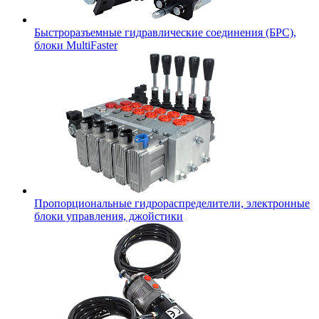
Быстроразъемные гидравлические соединения (БРС),
блоки MultiFaster
Пропорциональные гидрораспределители, электронные
блоки управления, джойстики