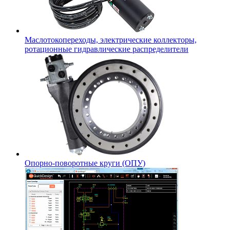
Маслотокопереходы, электрические коллекторы,
ротационные гидравлические распределители
Опорно-поворотные круги (ОПУ)