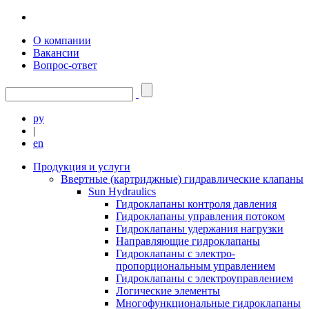
О компании
Вакансии
Вопрос-ответ
ру
|
en
Продукция и услуги
Ввертные (картриджные) гидравлические клапаны
Sun Hydraulics
Гидроклапаны контроля давления
Гидроклапаны управления потоком
Гидроклапаны удержания нагрузки
Направляющие гидроклапаны
Гидроклапаны с электро-
пропорциональным управлением
Гидроклапаны с электроуправлением
Логические элементы
Многофункциональные гидроклапаны