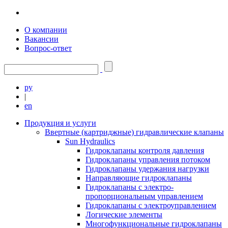
О компании
Вакансии
Вопрос-ответ
ру
|
en
Продукция и услуги
Ввертные (картриджные) гидравлические клапаны
Sun Hydraulics
Гидроклапаны контроля давления
Гидроклапаны управления потоком
Гидроклапаны удержания нагрузки
Направляющие гидроклапаны
Гидроклапаны с электро-
пропорциональным управлением
Гидроклапаны с электроуправлением
Логические элементы
Многофункциональные гидроклапаны