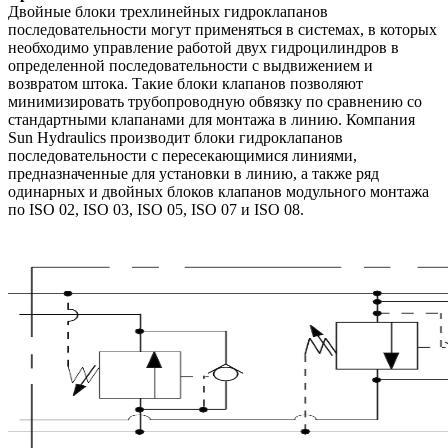
Двойные блоки трехлинейных гидроклапанов
последовательности могут применяться в системах, в которых
необходимо управление работой двух гидроцилиндров в
определенной последовательности с выдвижением и
возвратом штока. Такие блоки клапанов позволяют
минимизировать трубопроводную обвязку по сравнению со
стандартными клапанами для монтажа в линию. Компания
Sun Hydraulics производит блоки гидроклапанов
последовательности с пересекающимися линиями,
предназначенные для установки в линию, а также ряд
одинарных и двойных блоков клапанов модульного монтажа
по ISO 02, ISO 03, ISO 05, ISO 07 и ISO 08.