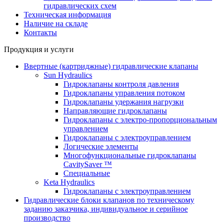
гидравлических схем
Техническая информация
Наличие на складе
Контакты
Продукция и услуги
Ввертные (картриджные) гидравлические клапаны
Sun Hydraulics
Гидроклапаны контроля давления
Гидроклапаны управления потоком
Гидроклапаны удержания нагрузки
Направляющие гидроклапаны
Гидроклапаны с электро-пропорциональным
управлением
Гидроклапаны с электроуправлением
Логические элементы
Многофункциональные гидроклапаны
CavitySaver ™
Специальные
Keta Hydraulics
Гидроклапаны с электроуправлением
Гидравлические блоки клапанов по техническому
заданию заказчика, индивидуальное и серийное
производство