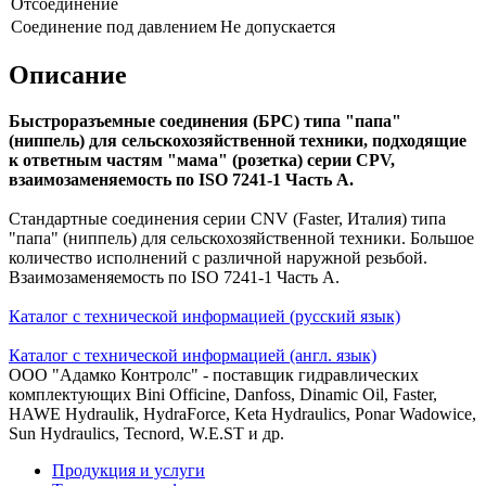
Отсоединение
Соединение под давлением
Не допускается
Описание
Быстроразъемные соединения (БРС) типа "папа"
(ниппель) для сельскохозяйственной техники, подходящие
к ответным частям "мама" (розетка) серии CPV,
взаимозаменяемость по ISO 7241-1 Часть A.
Стандартные соединения серии CNV (Faster, Италия) типа
"папа" (ниппель) для сельскохозяйственной техники. Большое
количество исполнений с различной наружной резьбой.
Взаимозаменяемость по ISO 7241-1 Часть A.
Каталог с технической информацией (русский язык)
Каталог с технической информацией (англ. язык)
ООО "Адамко Контролс" - поставщик гидравлических
комплектующих Bini Officine, Danfoss, Dinamic Oil, Faster,
HAWE Hydraulik, HydraForce, Keta Hydraulics, Ponar Wadowice,
Sun Hydraulics, Tecnord, W.E.ST и др.
Продукция и услуги