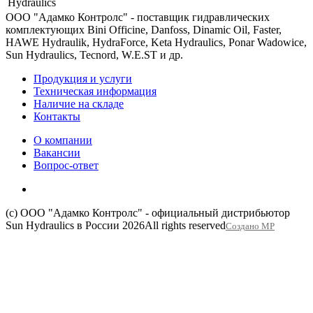
Hydraulics
ООО "Адамко Контролс" - поставщик гидравлических
комплектующих Bini Officine, Danfoss, Dinamic Oil, Faster,
HAWE Hydraulik, HydraForce, Keta Hydraulics, Ponar Wadowice,
Sun Hydraulics, Tecnord, W.E.ST и др.
Продукция и услуги
Техническая информация
Наличие на складе
Контакты
О компании
Вакансии
Вопрос-ответ
(c) ООО "Адамко Контролс" - официальный дистрибьютор
Sun Hydraulics в России 2026
All rights reserved
Создано МР