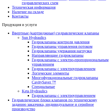
гидравлических схем
Техническая информация
Наличие на складе
Контакты
Продукция и услуги
Ввертные (картриджные) гидравлические клапаны
Sun Hydraulics
Гидроклапаны контроля давления
Гидроклапаны управления потоком
Гидроклапаны удержания нагрузки
Направляющие гидроклапаны
Гидроклапаны с электро-пропорциональным
управлением
Гидроклапаны с электроуправлением
Логические элементы
Многофункциональные гидроклапаны
CavitySaver ™
Специальные
Keta Hydraulics
Гидроклапаны с электроуправлением
Гидравлические блоки клапанов по техническому
заданию заказчика, индивидуальное и серийное
производство