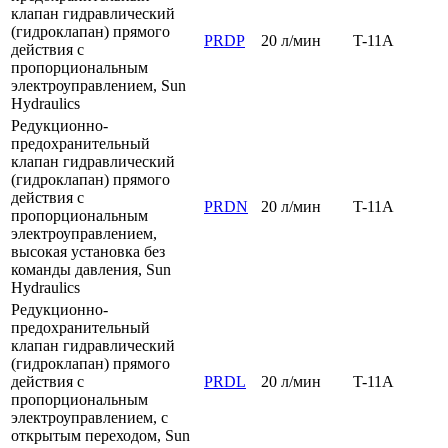
клапан гидравлический
(гидроклапан) прямого
PRDP
20 л/мин
T-11A
действия с
пропорциональным
электроуправлением, Sun
Hydraulics
Редукционно-
предохранительный
клапан гидравлический
(гидроклапан) прямого
действия с
PRDN
20 л/мин
T-11A
пропорциональным
электроуправлением,
высокая установка без
команды давления, Sun
Hydraulics
Редукционно-
предохранительный
клапан гидравлический
(гидроклапан) прямого
действия с
PRDL
20 л/мин
T-11A
пропорциональным
электроуправлением, с
открытым переходом, Sun