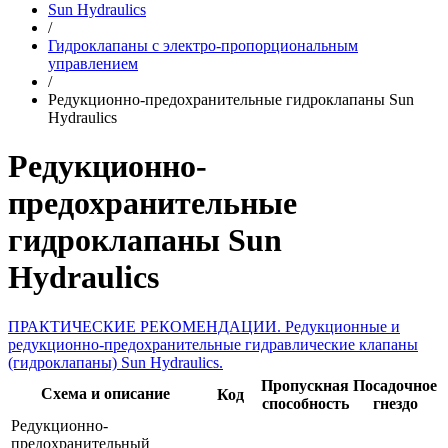
Sun Hydraulics
/
Гидроклапаны с электро-пропорциональным
управлением
/
Редукционно-предохранительные гидроклапаны Sun
Hydraulics
Редукционно-
предохранительные
гидроклапаны Sun
Hydraulics
ПРАКТИЧЕСКИЕ РЕКОМЕНДАЦИИ. Редукционные и
редукционно-предохранительные гидравлические клапаны
(гидроклапаны) Sun Hydraulics.
Пропускная
Посадочное
Схема и описание
Код
способность
гнездо
Редукционно-
предохранительный