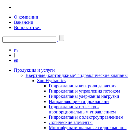
О компании
Вакансии
Вопрос-ответ
ру
|
en
Продукция и услуги
Ввертные (картриджные) гидравлические клапаны
Sun Hydraulics
Гидроклапаны контроля давления
Гидроклапаны управления потоком
Гидроклапаны удержания нагрузки
Направляющие гидроклапаны
Гидроклапаны с электро-
пропорциональным управлением
Гидроклапаны с электроуправлением
Логические элементы
Многофункциональные гидроклапаны