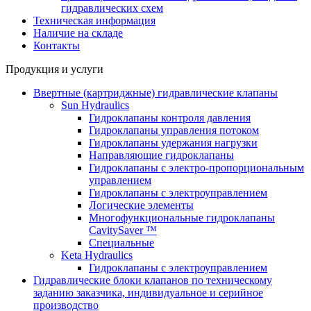
гидравлических схем
Техническая информация
Наличие на складе
Контакты
Продукция и услуги
Ввертные (картриджные) гидравлические клапаны
Sun Hydraulics
Гидроклапаны контроля давления
Гидроклапаны управления потоком
Гидроклапаны удержания нагрузки
Направляющие гидроклапаны
Гидроклапаны с электро-пропорциональным
управлением
Гидроклапаны с электроуправлением
Логические элементы
Многофункциональные гидроклапаны
CavitySaver ™
Специальные
Keta Hydraulics
Гидроклапаны с электроуправлением
Гидравлические блоки клапанов по техническому
заданию заказчика, индивидуальное и серийное
производство