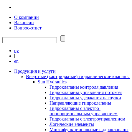
О компании
Вакансии
Вопрос-ответ
ру
|
en
Продукция и услуги
Ввертные (картриджные) гидравлические клапаны
Sun Hydraulics
Гидроклапаны контроля давления
Гидроклапаны управления потоком
Гидроклапаны удержания нагрузки
Направляющие гидроклапаны
Гидроклапаны с электро-
пропорциональным управлением
Гидроклапаны с электроуправлением
Логические элементы
Многофункциональные гидроклапаны