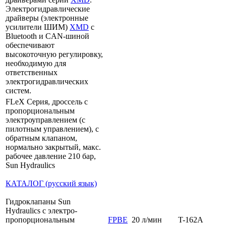
Электрогидравлические
драйверы (электронные
усилители ШИМ)
XMD
с
Bluetooth и CAN-шиной
обеспечивают
высокоточную регулировку,
необходимую для
ответственных
электрогидравлических
систем.
FLeX Серия, дроссель с
пропорциональным
электроуправлением (с
пилотным управлением), с
обратным клапаном,
нормально закрытый, макс.
рабочее давление 210 бар,
Sun Hydraulics
КАТАЛОГ (русский язык)
Гидроклапаны Sun
Hydraulics с электро-
пропорциональным
FPBE
20 л/мин
T-162A