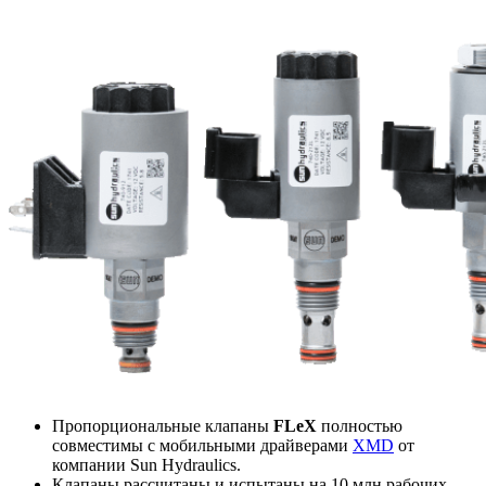
Пропорциональные клапаны
FLeX
полностью
совместимы с мобильными драйверами
XMD
от
компании Sun Hydraulics.
Клапаны рассчитаны и испытаны на 10 млн рабочих