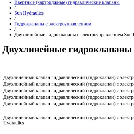
Ввертные (картриджные) гидравлические клапаны
/
Sun Hydraulics
/
Гидроклапаны с электроуправлением
/
Двухлинейные гидроклапаны с электроуправлением Sun H
Двухлинейные гидроклапаны с
Двухлинейный клапан гидравлический (гидроклапан) с электр
Двухлинейный клапан гидравлический (гидроклапан) с электро
Двухлинейный клапан гидравлический (гидроклапан) с электро
Двухлинейный клапан гидравлический (гидроклапан) с электро
Двухлинейный клапан гидравлический (гидроклапан) с электро
Двухлинейный клапан гидравлический (гидроклапан) с электро
Hydraulics