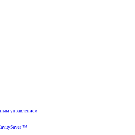
ьным управлением
avitySaver ™