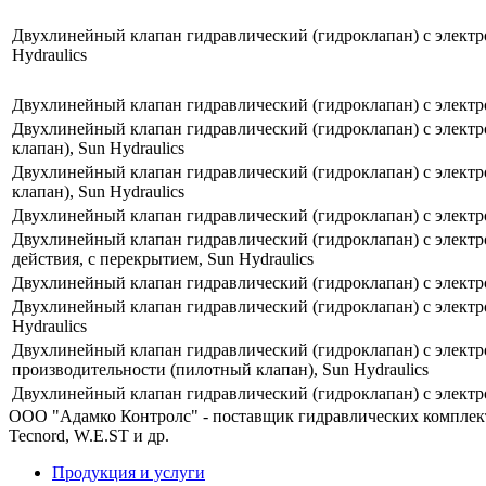
Двухлинейный клапан гидравлический (гидроклапан) с электр
Hydraulics
Двухлинейный клапан гидравлический (гидроклапан) с электр
Двухлинейный клапан гидравлический (гидроклапан) с элект
клапан), Sun Hydraulics
Двухлинейный клапан гидравлический (гидроклапан) с элект
клапан), Sun Hydraulics
Двухлинейный клапан гидравлический (гидроклапан) с электр
Двухлинейный клапан гидравлический (гидроклапан) с электр
действия, с перекрытием, Sun Hydraulics
Двухлинейный клапан гидравлический (гидроклапан) с электр
Двухлинейный клапан гидравлический (гидроклапан) с электр
Hydraulics
Двухлинейный клапан гидравлический (гидроклапан) с элект
производительности (пилотный клапан), Sun Hydraulics
Двухлинейный клапан гидравлический (гидроклапан) с электр
ООО "Адамко Контролс" - поставщик гидравлических комплектующи
Tecnord, W.E.ST и др.
Продукция и услуги