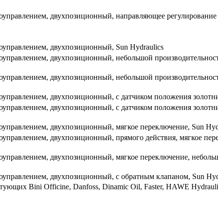
оуправлением, двухпозиционный, направляющее регулирование (
оуправлением, двухпозиционный, Sun Hydraulics
роуправлением, двухпозиционный, небольшой производительнос
роуправлением, двухпозиционный, небольшой производительнос
оуправлением, двухпозиционный, с датчиком положения золотник
оуправлением, двухпозиционный, с датчиком положения золотн
оуправлением, двухпозиционный, мягкое переключение, Sun Hydr
оуправлением, двухпозиционный, прямого действия, мягкое пер
роуправлением, двухпозиционный, мягкое переключение, неболь
оуправлением, двухпозиционный, с обратным клапаном, Sun Hydr
х Bini Officine, Danfoss, Dinamic Oil, Faster, HAWE Hydraulik,