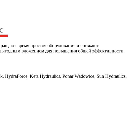
окращают время простоя оборудования и снижают
ты выгодным вложением для повышения общей эффективности
 HydraForce, Keta Hydraulics, Ponar Wadowice, Sun Hydraulics,