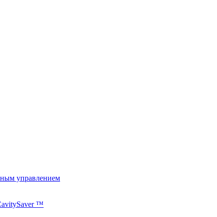
ьным управлением
avitySaver ™