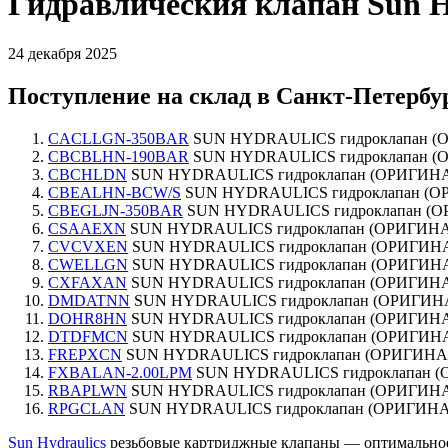
Гидравлическия клапан Sun Hy
24 декабря 2025
Поступление на склад в Санкт-Петербу
CACLLGN-350BAR
SUN HYDRAULICS гидроклапан (ОР
CBCBLHN-190BAR
SUN HYDRAULICS гидроклапан (ОР
CBCHLDN
SUN HYDRAULICS гидроклапан (ОРИГИНАЛ)
CBEALHN-BCW/S
SUN HYDRAULICS гидроклапан (ОР
CBEGLJN-350BAR
SUN HYDRAULICS гидроклапан (ОР
CSAAEXN
SUN HYDRAULICS гидроклапан (ОРИГИНАЛ)
CVCVXEN
SUN HYDRAULICS гидроклапан (ОРИГИНАЛ)
CWELLGN
SUN HYDRAULICS гидроклапан (ОРИГИНАЛ)
CXFAXAN
SUN HYDRAULICS гидроклапан (ОРИГИНАЛ)
DMDATNN
SUN HYDRAULICS гидроклапан (ОРИГИНАЛ
DOHR8HN
SUN HYDRAULICS гидроклапан (ОРИГИНАЛ)
DTDFMCN
SUN HYDRAULICS гидроклапан (ОРИГИНАЛ)
FREPXCN
SUN HYDRAULICS гидроклапан (ОРИГИНАЛ)
FXBALAN-2.00LPM
SUN HYDRAULICS гидроклапан (О
RBAPLWN
SUN HYDRAULICS гидроклапан (ОРИГИНАЛ)
RPGCLAN
SUN HYDRAULICS гидроклапан (ОРИГИНАЛ)
Sun Hydraulics
резьбовые картриджные клапаны — оптимальное 