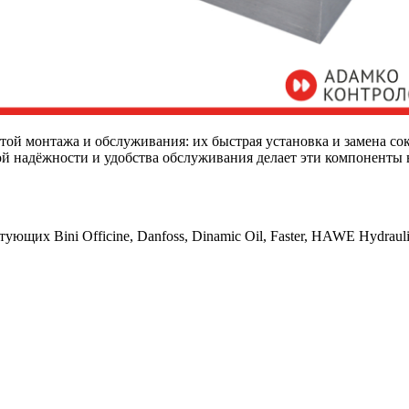
той монтажа и обслуживания: их быстрая установка и замена с
кой надёжности и удобства обслуживания делает эти компонен
х Bini Officine, Danfoss, Dinamic Oil, Faster, HAWE Hydraulik,