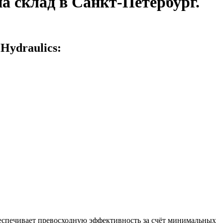
на склад в Санкт-Петербург.
Hydraulics:
еспечивает превосходную эффективность за счёт минимальных