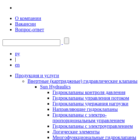
О компании
Вакансии
Вопрос-ответ
ру
|
en
Продукция и услуги
Ввертные (картриджные) гидравлические клапаны
Sun Hydraulics
Гидроклапаны контроля давления
Гидроклапаны управления потоком
Гидроклапаны удержания нагрузки
Направляющие гидроклапаны
Гидроклапаны с электро-
пропорциональным управлением
Гидроклапаны с электроуправлением
Логические элементы
Многофункциональные гидроклапаны