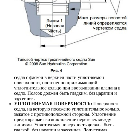
седла с фаской в верхней части уплотняемой
поверхности, постепенно прижимающий
уплотнительное кольцо при вворачивании клапана в
седло. Поясок должен быть гладким, без царапин и
заусенцев.
УПЛОТНЯЕМАЯ ПОВЕРХНОСТЬ:
Поверхность
седла, на которую посажено уплотнительное кольцо,
зажатое с противоположной стороны. Уплотнение
предотвращает возникновение перетечек между
линиями. Уплотняемая поверхность должна быть
гладкой, без царапин и заусенцев. Допустимая