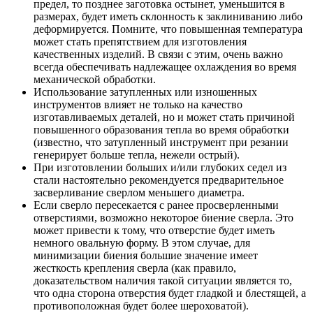
предел, то позднее заготовка остынет, уменьшится в
размерах, будет иметь склонность к заклиниванию либо
деформируется. Помните, что повышенная температура
может стать препятствием для изготовления
качественных изделий. В связи с этим, очень важно
всегда обеспечивать надлежащее охлаждения во время
механической обработки.
Использование затупленных или изношенных
инструментов влияет не только на качество
изготавливаемых деталей, но и может стать причиной
повышенного образования тепла во время обработки
(известно, что затупленный инструмент при резании
генерирует больше тепла, нежели острый).
При изготовлении больших и/или глубоких седел из
стали настоятельно рекомендуется предварительное
засверливание сверлом меньшего диаметра.
Если сверло пересекается с ранее просверленными
отверстиями, возможно некоторое биение сверла. Это
может привести к тому, что отверстие будет иметь
немного овальную форму. В этом случае, для
минимизации биения большие значение имеет
жесткость крепления сверла (как правило,
доказательством наличия такой ситуации является то,
что одна сторона отверстия будет гладкой и блестящей, а
противоположная будет более шероховатой).