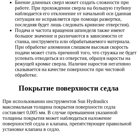
Биение длинных сверл может создать сложности при
работе. При прохождении сверла на большую глубину
наблюдается его отклонение от начальной оси (данная
ситуация не исправляется при помощи развертки,
последняя будет лишь следовать кривизне отверстия).
Подача и частота вращения шпинделя также имеют
большое значение и различаются в зависимости от
станка, инструмента или обрабатываемого материала.
При обработке алюминия слишком высокая скорость
подачи может стать причиной того, что стружка не будет
успевать отводиться из отверстия, образуя наросты на
режущей кромке сверла. Наличие наростов негативно
сказывается на качестве поверхности при чистовой
обработке.
Покрытие поверхности седла
При использовании инструментов Sun Hydraulics
максимальная толщина покрытия поверхности седла
составляет 0,005 мм. В случае превышения указанной
толщины покрытия может наблюдаться наложение
поверхностей седла и клапана, препятствующее правильной
установке клапана в седло.