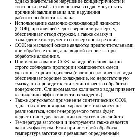
однако значительное нарушение концентричности и
соосности резьбы с отверстием в седле могут стать
причиной заклинивания или нарушения
работоспособности клапана.
Использование смазочно-охлаждающей жидкости
(СОЖ), проходящей через сверло или развертку,
обеспечивает отвод стружки, а также смазку и
охлаждение инструмента и поверхности резания.
СОЖ на масляной основе являются предпочтительными
при обработке стали, а на водной основе — при
обработке алюминия.
При использовании СОЖ на водной основе важно
строго соблюдать пропорции компонентов смеси,
указанные производителем (излишнее количество воды
обеспечивает хорошее охлаждение, но недостаточную
смазку, что проводит к снижению качества обработки
поверхности. Слишком малое количество воды приведет
к снижению эффективности охлаждения).
Также допускается применение синтетических СОЖ,
однако их превосходные характеристики могут не
реализоваться, если генерируемого тепла будет
недостаточно для активации их смазочных свойств.
Температура заготовки и инструмента также является
важным фактором. Если при чистовой обработке
температура заготовки превышает определенный