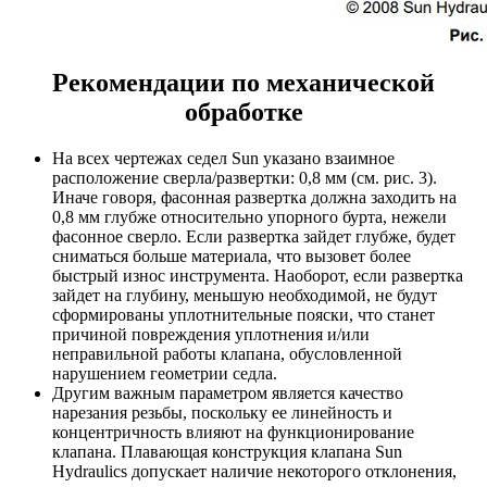
Рекомендации по механической
обработке
На всех чертежах седел Sun указано взаимное
расположение сверла/развертки: 0,8 мм (см. рис. 3).
Иначе говоря, фасонная развертка должна заходить на
0,8 мм глубже относительно упорного бурта, нежели
фасонное сверло. Если развертка зайдет глубже, будет
сниматься больше материала, что вызовет более
быстрый износ инструмента. Наоборот, если развертка
зайдет на глубину, меньшую необходимой, не будут
сформированы уплотнительные пояски, что станет
причиной повреждения уплотнения и/или
неправильной работы клапана, обусловленной
нарушением геометрии седла.
Другим важным параметром является качество
нарезания резьбы, поскольку ее линейность и
концентричность влияют на функционирование
клапана. Плавающая конструкция клапана Sun
Hydraulics допускает наличие некоторого отклонения,