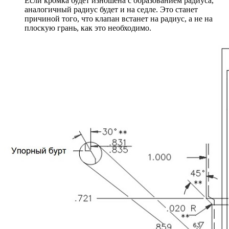
Если кромка будет изношена с образованием радиуса,
аналогичный радиус будет и на седле. Это станет
причиной того, что клапан встанет на радиус, а не на
плоскую грань, как это необходимо.