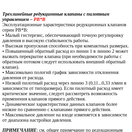
Трехлинейные редукционные клапаны с пилотным
управлением –
PB*B
Эксплуатационные характеристики редукционных клапанов
серии PB*B:
• Малый гистерезис, обеспечивающий точную регулировку
давления и высокую стабильность работы.
• Высокая пропускная способность при компактных размерах.
• Повышенный обратный расход из линии 1 в линию 2 может
вызвать перекрытие клапана (при необходимости работы с
обратным потоком следует использовать внешний обратный
клапан).
• Максимально пологий график зависимости отклонения
давления от расхода.
• Низкий пилотный расход через линию 3 (0,11...0,33 л/мин в
зависимости от типоразмера). Если пилотный расход имеет
критическое значение, следует рассмотреть возможность
применения клапанов прямого действия.
• Динамические характеристики данных клапанов более
низкие по сравнению с клапанами прямого действия.
• Максимальное давление на входе изменяется в зависимости
от диапазона настройки давления.
ПРИМЕЧАНИЕ
: см. общее примечание по редукционным