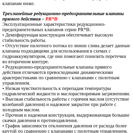
клапанам ниже.
Трехлинейные редукционно-предохранительные клапаны
прямого действия –
PR*B
Эксплуатационные характеристики редукционно-
предохранительных клапанов серии PR*B:
• Демпфирующая конструкция обеспечивает высокую
стабильность работы.
• Отсутствие пилотного потока из линии слива делает данные
клапаны подходящими для использования в схемах с
гидроаккумулятором, где они помогают понизить перетечки
во вторичном контуре.
• Редукционно-предохранительные клапаны прямого
действия отличаются превосходными динамическими
арактеристиками по сравнению с клапанами с пилотным
управлением.
• Низкая чувствительность к перепадам температуры
гидравлической жидкости и маслорастворимым загрязнениям.
• Высокая стабильность работы с горячим маслом (отсутствие
колебаний давления) и надежное закрытие при работе с
холодным маслом.
• Прочная и надежная конструкция, выдерживающая большие
скачки давления и противодавления.
• График зависимости отклонения давления от расхода более
крутой по сравнению с клапанами с пилотным управлением.