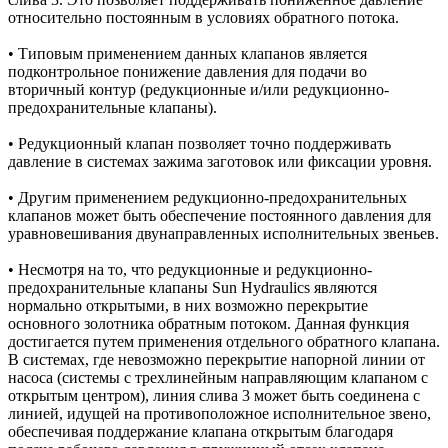
относительно постоянным в условиях обратного потока.
• Типовым применением данных клапанов является
подконтрольное понижение давления для подачи во
вторичный контур (редукционные и/или редукционно-
предохранительные клапаны).
• Редукционный клапан позволяет точно поддерживать
давление в системах зажима заготовок или фиксации уровня.
• Другим применением редукционно-предохранительных
клапанов может быть обеспечение постоянного давления для
уравновешивания двунаправленных исполнительных звеньев.
• Несмотря на то, что редукционные и редукционно-
предохранительные клапаны Sun Hydraulics являются
нормально открытыми, в них возможно перекрытие
основного золотника обратным потоком. Данная функция
достигается путем применения отдельного обратного клапана.
В системах, где невозможно перекрытие напорной линии от
насоса (системы с трехлинейным направляющим клапаном с
открытым центром), линия слива 3 может быть соединена с
линией, идущей на противоположное исполнительное звено,
обеспечивая поддержание клапана открытым благодаря