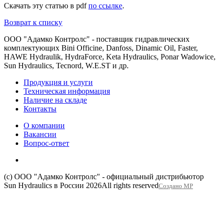
Скачать эту статью в pdf
по ссылке
.
Возврат к списку
ООО "Адамко Контролс" - поставщик гидравлических
комплектующих Bini Officine, Danfoss, Dinamic Oil, Faster,
HAWE Hydraulik, HydraForce, Keta Hydraulics, Ponar Wadowice,
Sun Hydraulics, Tecnord, W.E.ST и др.
Продукция и услуги
Техническая информация
Наличие на складе
Контакты
О компании
Вакансии
Вопрос-ответ
(c) ООО "Адамко Контролс" - официальный дистрибьютор
Sun Hydraulics в России 2026
All rights reserved
Создано МР