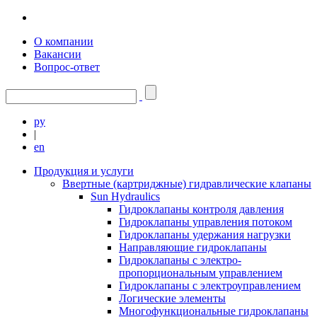
О компании
Вакансии
Вопрос-ответ
ру
|
en
Продукция и услуги
Ввертные (картриджные) гидравлические клапаны
Sun Hydraulics
Гидроклапаны контроля давления
Гидроклапаны управления потоком
Гидроклапаны удержания нагрузки
Направляющие гидроклапаны
Гидроклапаны с электро-
пропорциональным управлением
Гидроклапаны с электроуправлением
Логические элементы
Многофункциональные гидроклапаны