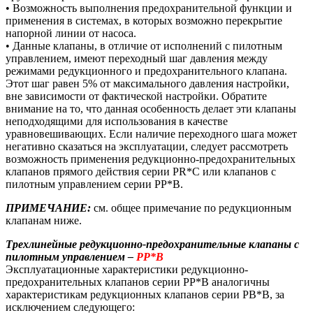
• Возможность выполнения предохранительной функции и
применения в системах, в которых возможно перекрытие
напорной линии от насоса.
• Данные клапаны, в отличие от исполнений с пилотным
управлением, имеют переходный шаг давления между
режимами редукционного и предохранительного клапана.
Этот шаг равен 5% от максимального давления настройки,
вне зависимости от фактической настройки. Обратите
внимание на то, что данная особенность делает эти клапаны
неподходящими для использования в качестве
уравновешивающих. Если наличие переходного шага может
негативно сказаться на эксплуатации, следует рассмотреть
возможность применения редукционно-предохранительных
клапанов прямого действия серии PR*C или клапанов с
пилотным управлением серии PP*B.
ПРИМЕЧАНИЕ:
см. общее примечание по редукционным
клапанам ниже.
Трехлинейные редукционно-предохранительные клапаны с
пилотным управлением –
PP*B
Эксплуатационные характеристики редукционно-
предохранительных клапанов серии PP*B аналогичны
характеристикам редукционных клапанов серии PB*B, за
исключением следующего: