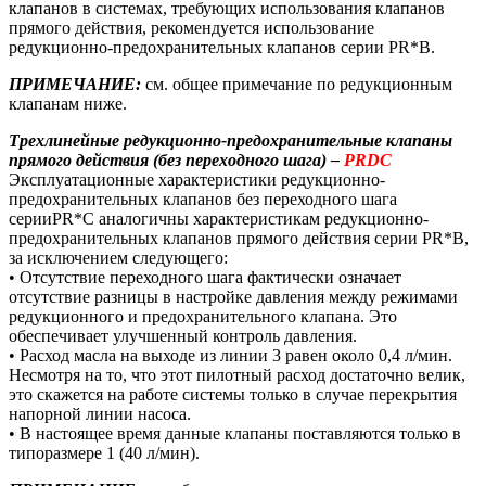
клапанов в системах, требующих использования клапанов
прямого действия, рекомендуется использование
редукционно-предохранительных клапанов серии PR*B.
ПРИМЕЧАНИЕ:
см. общее примечание по редукционным
клапанам ниже.
Трехлинейные редукционно-предохранительные клапаны
прямого действия (без переходного шага) –
PRDC
Эксплуатационные характеристики редукционно-
предохранительных клапанов без переходного шага
серииPR*C аналогичны характеристикам редукционно-
предохранительных клапанов прямого действия серии PR*B,
за исключением следующего:
• Отсутствие переходного шага фактически означает
отсутствие разницы в настройке давления между режимами
редукционного и предохранительного клапана. Это
обеспечивает улучшенный контроль давления.
• Расход масла на выходе из линии 3 равен около 0,4 л/мин.
Несмотря на то, что этот пилотный расход достаточно велик,
это скажется на работе системы только в случае перекрытия
напорной линии насоса.
• В настоящее время данные клапаны поставляются только в
типоразмере 1 (40 л/мин).