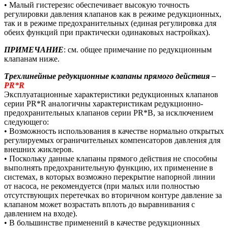
• Малый гистерезис обеспечивает высокую точность
регулировки давления клапанов как в режиме редукционных,
так и в режиме предохранительных (единая регулировка для
обеих функций при практически одинаковых настройках).
ПРИМЕЧАНИЕ
: см. общее примечание по редукционным
клапанам ниже.
Трехлинейные редукционные клапаны прямого действия –
PR*R
Эксплуатационные характеристики редукционных клапанов
серии PR*R аналогичны характеристикам редукционно-
предохранительных клапанов серии PR*B, за исключением
следующего:
• Возможность использования в качестве нормально открытых
регулируемых ограничительных компенсаторов давления для
внешних жиклеров.
• Поскольку данные клапаны прямого действия не способны
выполнять предохранительную функцию, их применение в
системах, в которых возможно перекрытие напорной линии
от насоса, не рекомендуется (при малых или полностью
отсутствующих перетечках во вторичном контуре давление за
клапаном может возрастать вплоть до выравнивания с
давлением на входе).
• В большинстве применений в качестве редукционных